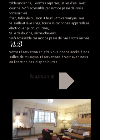
table ancienne, Toilettes séparées, salles d'eau avec
douche. Wifi accessible par mot de passe délivré à
votre arrivée.
frigo, table de cuisson 4 feux vitro-céramique, lave
vaisselle et lave linge, four à micro ondes, appareillage
électrique : pilon, couteau,
Salle de douche, sèche cheveux.
Wifi accessible par mot de passe délivré à votre arrivée
NB
votre réservation en gîte vous donne accès à nos
salles de musique. réservations à voir avec nous
en fonction des disponibilités
Réservation