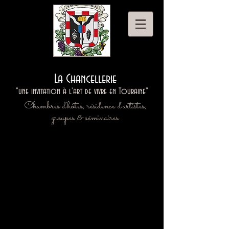
La Chancellerie
"une invitation à l'art de vivre en Touraine"
Chambres d'hôtes, résidence d'artistes,
groupes & séminaires