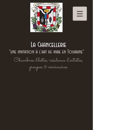
La Chancellerie
"une invitation à l'art de vivre en Touraine"
Chambres d'hôtes, résidence d'artistes,
groupes & séminaires